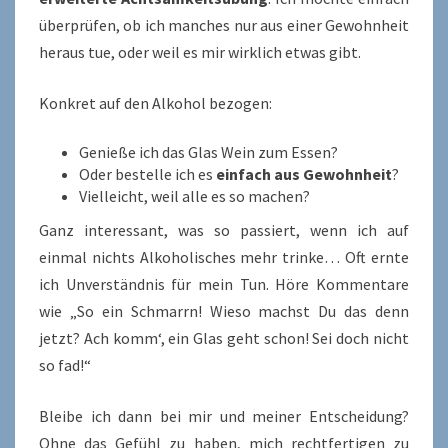
überprüfen, ob ich manches nur aus einer Gewohnheit
heraus tue, oder weil es mir wirklich etwas gibt.
Konkret auf den Alkohol bezogen:
Genieße ich das Glas Wein zum Essen?
Oder bestelle ich es
einfach aus Gewohnheit
?
Vielleicht, weil alle es so machen?
Ganz interessant, was so passiert, wenn ich auf
einmal nichts Alkoholisches mehr trinke… Oft ernte
ich Unverständnis für mein Tun. Höre Kommentare
wie „So ein Schmarrn! Wieso machst Du das denn
jetzt? Ach komm‘, ein Glas geht schon! Sei doch nicht
so fad!“
Bleibe ich dann bei mir und meiner Entscheidung?
Ohne das Gefühl zu haben, mich rechtfertigen zu