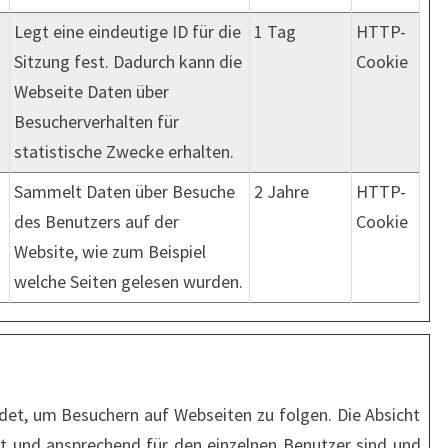
Legt eine eindeutige ID für die
1 Tag
HTTP-
Sitzung fest. Dadurch kann die
Cookie
Webseite Daten über
Besucherverhalten für
statistische Zwecke erhalten.
Sammelt Daten über Besuche
2 Jahre
HTTP-
des Benutzers auf der
Cookie
Website, wie zum Beispiel
welche Seiten gelesen wurden.
et, um Besuchern auf Webseiten zu folgen. Die Absicht
ant und ansprechend für den einzelnen Benutzer sind und