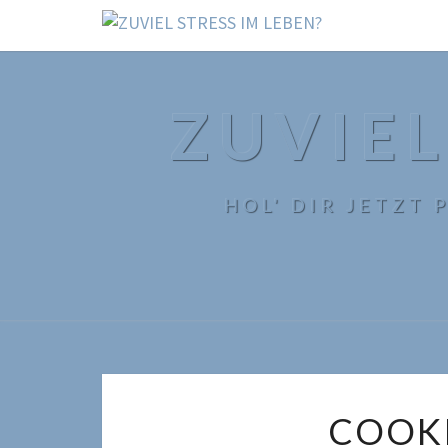
ZUVIEL
HOL' DIR JETZT
COOK