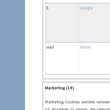
S
Google
vuid
Vimeo
Marketing (19)
Marketing-Cookies werden verwend
ist, Anzeigen zu zeigen, die relev