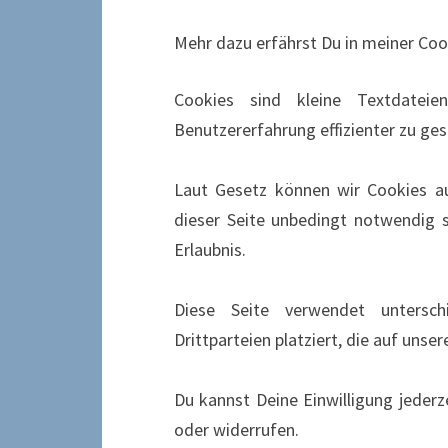
Mehr dazu erfährst Du in meiner Coo
Cookies sind kleine Textdatei
Benutzererfahrung effizienter zu ges
Laut Gesetz können wir Cookies au
dieser Seite unbedingt notwendig s
Erlaubnis.
Diese Seite verwendet untersch
Drittparteien platziert, die auf unse
Du kannst Deine Einwilligung jederz
oder widerrufen.