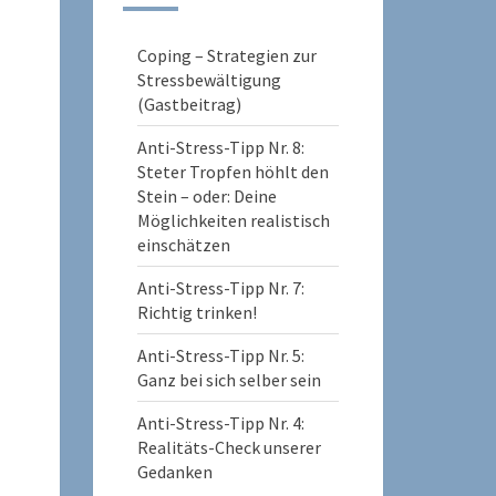
Coping – Strategien zur
Stressbewältigung
(Gastbeitrag)
Anti-Stress-Tipp Nr. 8:
Steter Tropfen höhlt den
Stein – oder: Deine
Möglichkeiten realistisch
einschätzen
Anti-Stress-Tipp Nr. 7:
Richtig trinken!
Anti-Stress-Tipp Nr. 5:
Ganz bei sich selber sein
Anti-Stress-Tipp Nr. 4:
Realitäts-Check unserer
Gedanken