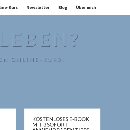
line-Kurs
Newsletter
Blog
Über mich
 LEBEN?
EN ONLINE-KURS!
KOSTENLOSES E-BOOK
MIT 3 SOFORT