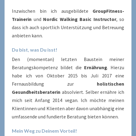
Inzwischen bin ich ausgebildete
GroupFitness-
Trainerin
und
Nordic Walking Basic Instructor
, so
dass ich auch sportlich Unterstützung und Betreuung
anbieten kann.
Du bist, was Du isst!
Den (momentan) letzten Baustein meiner
Beratungskompetenz bildet die
Ernährung
. Hierzu
habe ich von Oktober 2015 bis Juli 2017 eine
Fernausbildung zur
holistischen
Gesundheitsberaterin
absolviert. Selber ernähre ich
mich seit Anfang 2014 vegan. Ich möchte meinen
Klientinnen und Klienten aber davon unabhängig eine
umfassende und fundierte Beratung bieten können.
Mein Weg zu Deinem Vorteil!