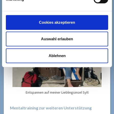
Barbara Wanning ganz entspannt…
Cookies akzeptieren
Auswahl erlauben
Ablehnen
Entspannen auf meiner Lieblingsinsel Sylt
Mentaltraining zur weiteren Unterstützung