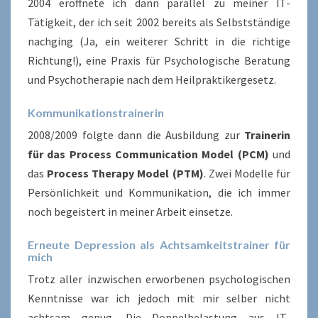
2004 eröffnete ich dann parallel zu meiner IT-
Tätigkeit, der ich seit 2002 bereits als Selbstständige
nachging (Ja, ein weiterer Schritt in die richtige
Richtung!), eine Praxis für Psychologische Beratung
und Psychotherapie nach dem Heilpraktikergesetz.
Kommunikationstrainerin
2008/2009 folgte dann die Ausbildung zur
Trainerin
für das Process Communication Model (PCM)
und
das
Process Therapy Model (PTM)
. Zwei Modelle für
Persönlichkeit und Kommunikation, die ich immer
noch begeistert in meiner Arbeit einsetze.
Erneute Depression als Achtsamkeitstrainer für
mich
Trotz aller inzwischen erworbenen psychologischen
Kenntnisse war ich jedoch mit mir selber nicht
achtsam genug. Die Doppelbelastung aus IT-