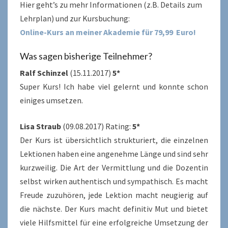
Hier geht’s zu mehr Informationen (z.B. Details zum
Lehrplan) und zur Kursbuchung:
Online-Kurs an meiner Akademie für 79,99 Euro
!
Was sagen bisherige Teilnehmer?
Ralf Schinzel
(15.11.2017)
5*
Super Kurs! Ich habe viel gelernt und konnte schon
einiges umsetzen.
Lisa Straub
(09.08.2017) Rating:
5*
Der Kurs ist übersichtlich strukturiert, die einzelnen
Lektionen haben eine angenehme Länge und sind sehr
kurzweilig. Die Art der Vermittlung und die Dozentin
selbst wirken authentisch und sympathisch. Es macht
Freude zuzuhören, jede Lektion macht neugierig auf
die nächste. Der Kurs macht definitiv Mut und bietet
viele Hilfsmittel für eine erfolgreiche Umsetzung der