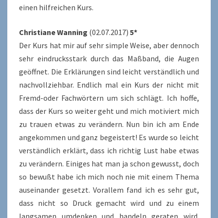
einen hilfreichen Kurs.
Christiane Wanning
(02.07.2017)
5*
Der Kurs hat mir auf sehr simple Weise, aber dennoch
sehr eindrucksstark durch das Maßband, die Augen
geöffnet. Die Erklärungen sind leicht verständlich und
nachvollziehbar. Endlich mal ein Kurs der nicht mit
Fremd-oder Fachwörtern um sich schlägt. Ich hoffe,
dass der Kurs so weiter geht und mich motiviert mich
zu trauen etwas zu verändern. Nun bin ich am Ende
angekommen und ganz begeistert! Es wurde so leicht
verständlich erklärt, dass ich richtig Lust habe etwas
zu verändern. Einiges hat man ja schon gewusst, doch
so bewußt habe ich mich noch nie mit einem Thema
auseinander gesetzt. Vorallem fand ich es sehr gut,
dass nicht so Druck gemacht wird und zu einem
langsamen umdenken und handeln geraten wird.