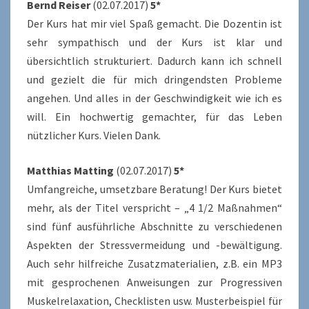
Bernd Reiser
(02.07.2017)
5*
Der Kurs hat mir viel Spaß gemacht. Die Dozentin ist
sehr sympathisch und der Kurs ist klar und
übersichtlich strukturiert. Dadurch kann ich schnell
und gezielt die für mich dringendsten Probleme
angehen. Und alles in der Geschwindigkeit wie ich es
will. Ein hochwertig gemachter, für das Leben
nützlicher Kurs. Vielen Dank.
Matthias Matting
(02.07.2017)
5*
Umfangreiche, umsetzbare Beratung! Der Kurs bietet
mehr, als der Titel verspricht – „4 1/2 Maßnahmen“
sind fünf ausführliche Abschnitte zu verschiedenen
Aspekten der Stressvermeidung und -bewältigung.
Auch sehr hilfreiche Zusatzmaterialien, z.B. ein MP3
mit gesprochenen Anweisungen zur Progressiven
Muskelrelaxation, Checklisten usw. Musterbeispiel für