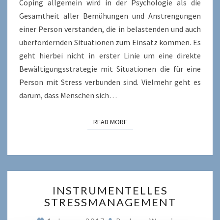
Coping allgemein wird in der Psychologie als die
Gesamtheit aller Bemühungen und Anstrengungen
einer Person verstanden, die in belastenden und auch
überfordernden Situationen zum Einsatz kommen. Es
geht hierbei nicht in erster Linie um eine direkte
Bewältigungsstrategie mit Situationen die für eine
Person mit Stress verbunden sind. Vielmehr geht es
darum, dass Menschen sich…
READ MORE
READ MORE
INSTRUMENTELLES
INSTRUMENTELLES
STRESSMANAGEMENT
STRESSMANAGEMENT