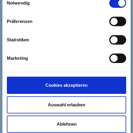
Notwendig
KOSTENLOSES E-BOOK MIT 3 SOFORT
Mehr dazu erfährst Du in meiner Cookie-Erklärung und in
ANWENDBAREN TIPPS GEGEN DEINEN STRESS!
den Datenschutzhinweisen.
Präferenzen
Statistiken
Marketing
Cookies akzeptieren
Auswahl erlauben
Ablehnen