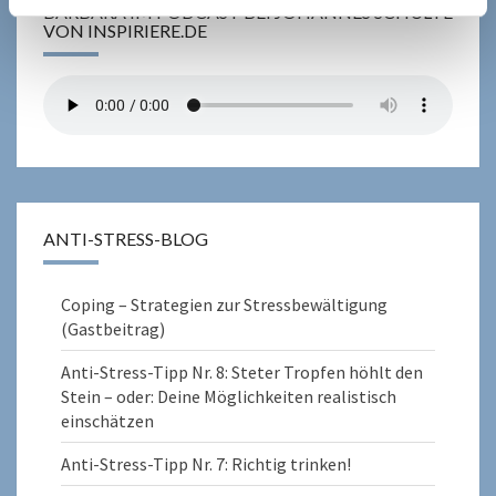
BARBARA IM PODCAST BEI JOHANNES SCHULTE
VON INSPIRIERE.DE
ANTI-STRESS-BLOG
Coping – Strategien zur Stressbewältigung
(Gastbeitrag)
Anti-Stress-Tipp Nr. 8: Steter Tropfen höhlt den
Stein – oder: Deine Möglichkeiten realistisch
einschätzen
Anti-Stress-Tipp Nr. 7: Richtig trinken!