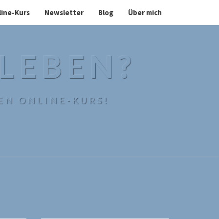
line-Kurs
Newsletter
Blog
Über mich
 LEBEN?
EN ONLINE-KURS!