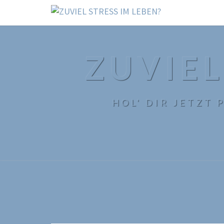
ZUVIEL
HOL' DIR JETZT