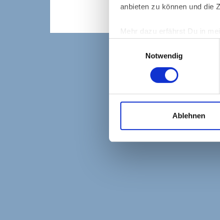
anbieten zu können und die Z
Mehr dazu erfährst Du in me
Einwilligungsauswahl
Notwendig
Ablehnen