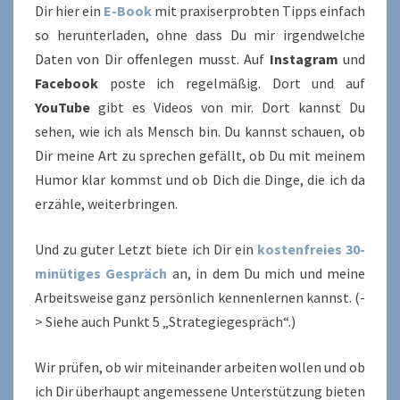
Dir hier ein
E-Book
mit praxiserprobten Tipps einfach
so herunterladen, ohne dass Du mir irgendwelche
Daten von Dir offenlegen musst. Auf
Instagram
und
Facebook
poste ich regelmäßig. Dort und auf
YouTube
gibt es Videos von mir. Dort kannst Du
sehen, wie ich als Mensch bin. Du kannst schauen, ob
Dir meine Art zu sprechen gefällt, ob Du mit meinem
Humor klar kommst und ob Dich die Dinge, die ich da
erzähle, weiterbringen.
Und zu guter Letzt biete ich Dir ein
kostenfreies 30-
minütiges Gespräch
an, in dem Du mich und meine
Arbeitsweise ganz persönlich kennenlernen kannst. (-
> Siehe auch Punkt 5 „Strategiegespräch“.)
Wir prüfen, ob wir miteinander arbeiten wollen und ob
ich Dir überhaupt angemessene Unterstützung bieten