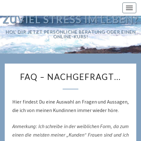
Togg
navig
ZUVIEL STRESS IM LEBEN?
HOL' DIR JETZT PERSÖNLICHE BERATUNG ODER EINEN
ONLINE-KURS!
FAQ
FAQ – NACHGEFRAGT…
–
NACHGEFRAGT…
Hier findest Du eine Auswahl an Fragen und Aussagen,
die ich von meinen Kundinnen immer wieder höre.
Anmerkung: Ich schreibe in der weiblichen Form, da zum
einen die meisten meiner „Kunden“ Frauen sind und ich