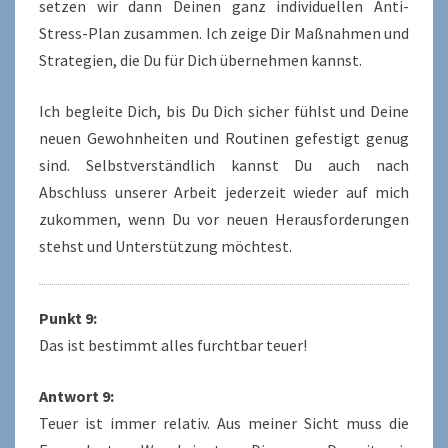
setzen wir dann Deinen ganz individuellen Anti-
Stress-Plan zusammen. Ich zeige Dir Maßnahmen und
Strategien, die Du für Dich übernehmen kannst.
Ich begleite Dich, bis Du Dich sicher fühlst und Deine
neuen Gewohnheiten und Routinen gefestigt genug
sind. Selbstverständlich kannst Du auch nach
Abschluss unserer Arbeit jederzeit wieder auf mich
zukommen, wenn Du vor neuen Herausforderungen
stehst und Unterstützung möchtest.
Punkt 9:
Das ist bestimmt alles furchtbar teuer!
Antwort 9:
Teuer ist immer relativ. Aus meiner Sicht muss die