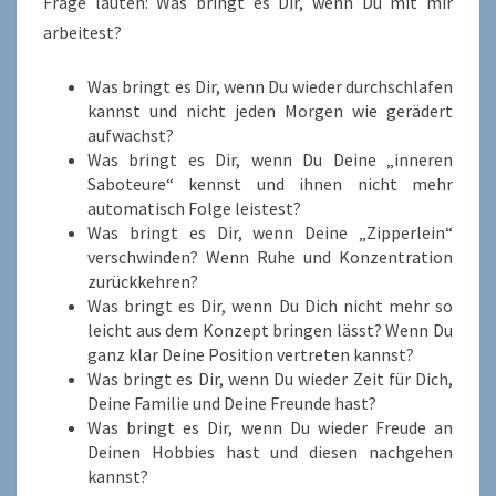
Frage lauten: Was bringt es Dir, wenn Du mit mir
arbeitest?
Was bringt es Dir, wenn Du wieder durchschlafen
kannst und nicht jeden Morgen wie gerädert
aufwachst?
Was bringt es Dir, wenn Du Deine „inneren
Saboteure“ kennst und ihnen nicht mehr
automatisch Folge leistest?
Was bringt es Dir, wenn Deine „Zipperlein“
verschwinden? Wenn Ruhe und Konzentration
zurückkehren?
Was bringt es Dir, wenn Du Dich nicht mehr so
leicht aus dem Konzept bringen lässt? Wenn Du
ganz klar Deine Position vertreten kannst?
Was bringt es Dir, wenn Du wieder Zeit für Dich,
Deine Familie und Deine Freunde hast?
Was bringt es Dir, wenn Du wieder Freude an
Deinen Hobbies hast und diesen nachgehen
kannst?