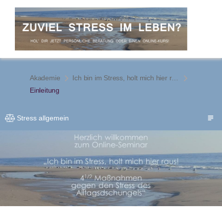
Akademie
Ich bin im Stress, holt mich hier raus! 4 1/2 Maßnahmen gegen den Stress des Alltagsdschungels
Einleitung
Stress allgemein