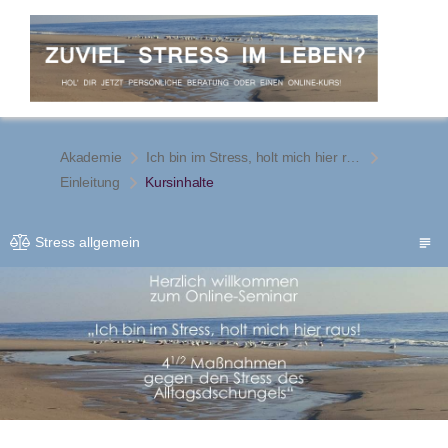
Akademie
Ich bin im Stress, holt mich hier raus! 4 1/2 Maßnahmen gegen den Stress des Alltagsdschungels
Einleitung
Kursinhalte
Stress allgemein