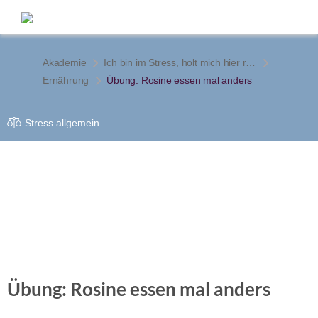
Akademie
Ich bin im Stress, holt mich hier raus! 4 1/2 Maßnahmen gegen den Stress des Alltagsdschungels
Ernährung
Übung: Rosine essen mal anders
Stress allgemein
Übung: Rosine essen mal anders