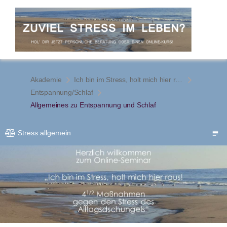
Akademie
Ich bin im Stress, holt mich hier raus! 4 1/2 Maßnahmen gegen den Stress des Alltagsdschungels
Entspannung/Schlaf
Allgemeines zu Entspannung und Schlaf
Stress allgemein