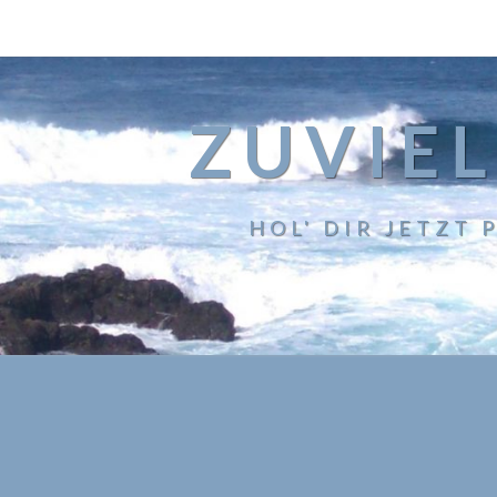
ZUVIEL
HOL' DIR JETZT