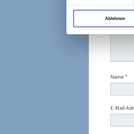
Ablehnen
Name
*
E-Mail-Ad