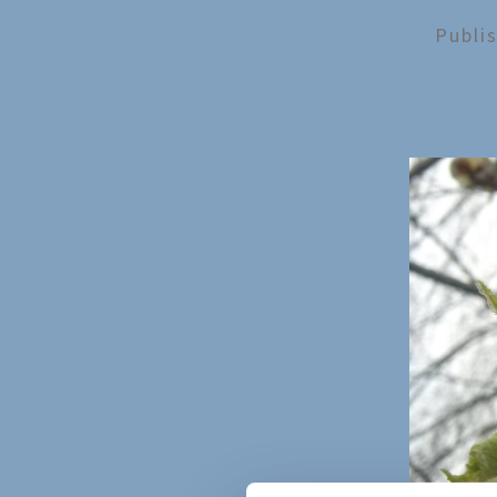
Publi