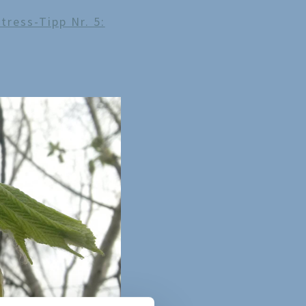
tress-Tipp Nr. 5: