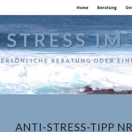
Home
Beratung
On
 STRESS IM
 PERSÖNLICHE BERATUNG ODER EIN
ANTI-STRESS-TIPP NR