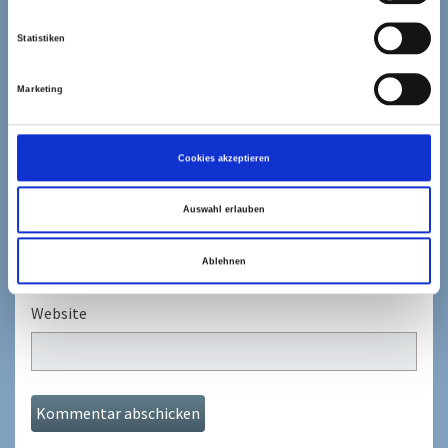
Statistiken
Marketing
Name
*
Cookies akzeptieren
Auswahl erlauben
E-Mail-Adresse
*
Ablehnen
Website