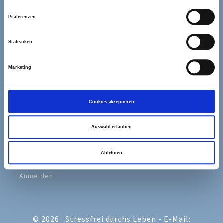
Both Comments And Trackbacks Are Currently
Präferenzen
Closed.
Statistiken
Marketing
Impressum
Cookies akzeptieren
Datenschutzerklärung
Auswahl erlauben
Cookie-Erklärung
Ablehnen
Anmelden
© 2026
Stressfrei durchs Leben - E-Mail: