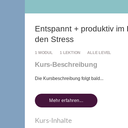
Entspannt + produktiv im 
den Stress
1
MODUL
1
LEKTION
ALLE LEVEL
Kurs-Beschreibung
Die Kursbeschreibung folgt bald...
Mehr erfahren...
Kurs-Inhalte