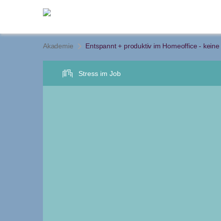
Akademie
Entspannt + produktiv im Homeoffice - keine
Stress im Job